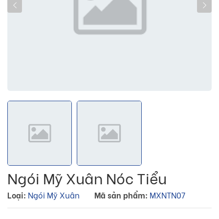
Ngói Mỹ Xuân Nóc Tiểu
Loại:
Ngói Mỹ Xuân
Mã sản phẩm:
MXNTN07