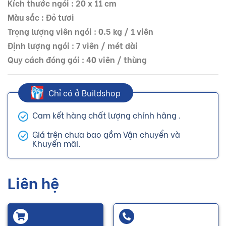
Kích thước ngói : 20 x 11 cm
Màu sắc : Đỏ tươi
Trọng lượng viên ngói : 0.5 kg / 1 viên
Định lượng ngói : 7 viên / mét dài
Quy cách đóng gói : 40 viên / thùng
Chỉ có ở Buildshop
Cam kết hàng chất lượng chính hãng .
Giá trên chưa bao gồm Vận chuyển và
Khuyến mãi.
Liên hệ