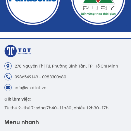
278 Nguyễn Thị Tú, Phường Bình Tân, TP. Hồ Chí Minh
0986549149 - 0983300680
info@vlxdtot.vn
Giờ làm việc:
Từ thứ 2-thứ 7: sáng 7h40-11h30; chiều 12h30-17h.
Menu nhanh