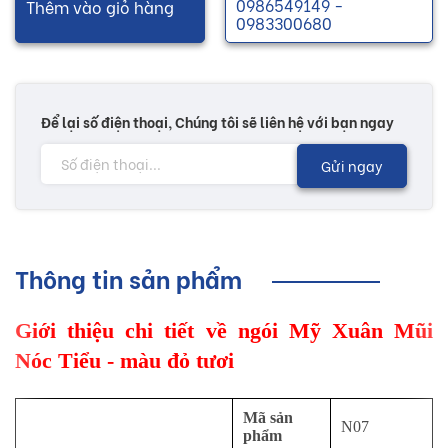
0986549149 -
Thêm vào giỏ hàng
0983300680
Để lại số điện thoại, Chúng tôi sẽ liên hệ với bạn ngay
Gửi ngay
Thông tin sản phẩm
Giới thiệu chi tiết về ngói Mỹ Xuân Mũi
Nóc Tiểu - màu đỏ tươi
Mã sản
N07
phẩm