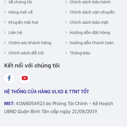
Về chúng tôi
Chính sách bảo hành
Hàng mới về
Chính sách vận chuyển
Khuyến mãi hot
Chính sách bảo mật
Liên hệ
Hướng dẫn đặt hàng
Chăm sóc khách hàng
Hướng dẫn thanh toán
Chính sách đổi trả
Thông báo
Kết nối với chúng tôi
HỆ THỐNG CỬA HÀNG VLXD & TTNT TỐT
MST:
41W8054923 do Phòng Tài Chính - Kế Hoạch
UBND Quận Bình Tân cấp ngày 21/08/2019