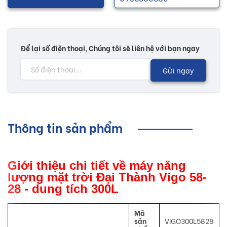
Để lại số điện thoại, Chúng tôi sẽ liên hệ với bạn ngay
Gửi ngay
Thông tin sản phẩm
Giới thiệu chi tiết về máy năng
lượng mặt trời Đại Thành Vigo 58-
28 - dung tích 300L
Mã
sản
VIGO300L5828