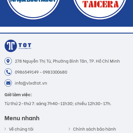
278 Nguyễn Thị Tú, Phường Bình Tân, TP. Hồ Chí Minh
0986549149 - 0983300680
info@vlxdtot.vn
Giờ làm việc:
Từ thứ 2-thứ 7: sáng 7h40-11h30; chiều 12h30-17h.
Menu nhanh
Về chúng tôi
Chính sách bảo hành