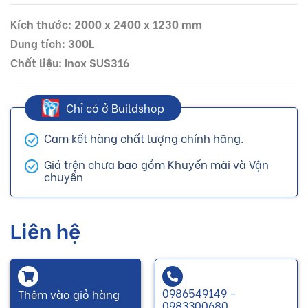
Kích thước: 2000 x 2400 x 1230 mm
Dung tích: 300L
Chất liệu: Inox SUS316
Chỉ có ở Buildshop
Cam kết hàng chất lượng chính hãng.
Giá trên chưa bao gồm Khuyến mãi và Vận
chuyển
Liên hệ
0986549149 -
Thêm vào giỏ hàng
0983300680