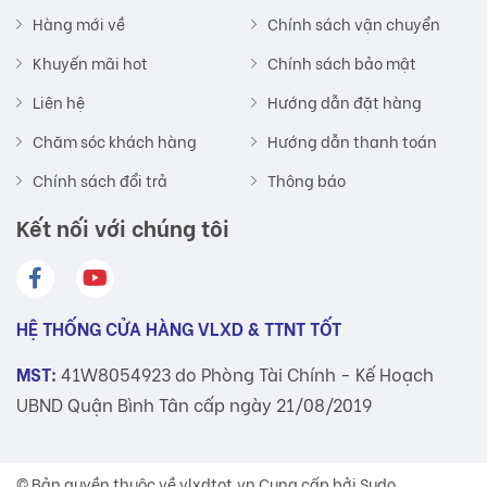
Hàng mới về
Chính sách vận chuyển
Khuyến mãi hot
Chính sách bảo mật
Liên hệ
Hướng dẫn đặt hàng
Chăm sóc khách hàng
Hướng dẫn thanh toán
Chính sách đổi trả
Thông báo
Kết nối với chúng tôi
HỆ THỐNG CỬA HÀNG VLXD & TTNT TỐT
MST:
41W8054923 do Phòng Tài Chính - Kế Hoạch
UBND Quận Bình Tân cấp ngày 21/08/2019
© Bản quyền thuộc về
vlxdtot.vn
Cung cấp bởi Sudo