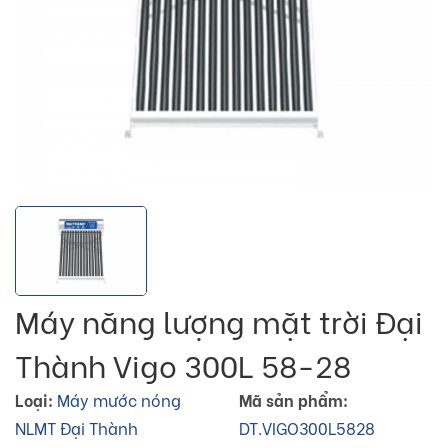
Máy năng lượng mặt trời Đại
Thành Vigo 300L 58-28
Loại:
Máy mước nóng
Mã sản phẩm:
NLMT Đại Thành
DT.VIGO300L5828