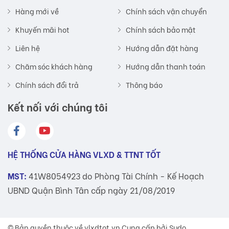
Hàng mới về
Chính sách vận chuyển
Khuyến mãi hot
Chính sách bảo mật
Liên hệ
Hướng dẫn đặt hàng
Chăm sóc khách hàng
Hướng dẫn thanh toán
Chính sách đổi trả
Thông báo
Kết nối với chúng tôi
HỆ THỐNG CỬA HÀNG VLXD & TTNT TỐT
MST:
41W8054923 do Phòng Tài Chính - Kế Hoạch
UBND Quận Bình Tân cấp ngày 21/08/2019
© Bản quyền thuộc về
vlxdtot.vn
Cung cấp bởi Sudo