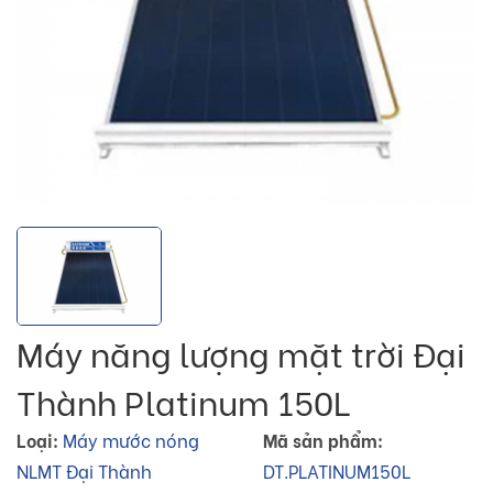
Máy năng lượng mặt trời Đại
Thành Platinum 150L
Loại:
Máy mước nóng
Mã sản phẩm:
NLMT Đại Thành
DT.PLATINUM150L