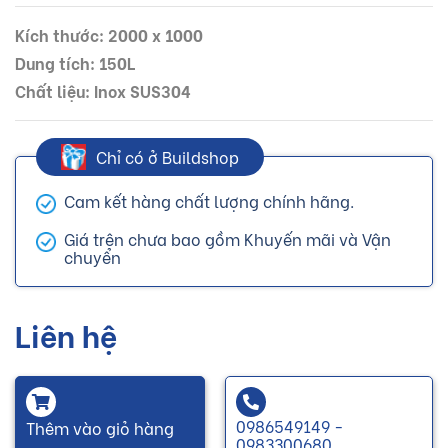
Kích thước: 2000 x 1000
Dung tích: 150L
Chất liệu: Inox SUS304
Chỉ có ở Buildshop
Cam kết hàng chất lượng chính hãng.
Giá trên chưa bao gồm Khuyến mãi và Vận
chuyển
Liên hệ
0986549149 -
Thêm vào giỏ hàng
0983300680