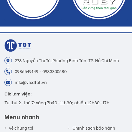
278 Nguyễn Thị Tú, Phường Bình Tân, TP. Hồ Chí Minh
0986549149 - 0983300680
info@vlxdtot.vn
Giờ làm việc:
Từ thứ 2-thứ 7: sáng 7h40-11h30; chiều 12h30-17h.
Menu nhanh
Về chúng tôi
Chính sách bảo hành