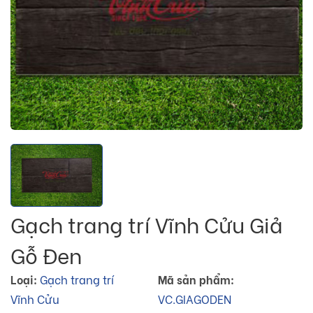
Gạch trang trí Vĩnh Cửu Giả
Gỗ Đen
Loại:
Gạch trang trí
Mã sản phẩm:
Vĩnh Cửu
VC.GIAGODEN