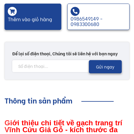
0986549149 -
Thêm vào giỏ hàng
0983300680
Để lại số điện thoại, Chúng tôi sẽ liên hệ với bạn ngay
Gửi ngay
Thông tin sản phẩm
Giới thiệu chi tiết về gạch trang trí
Vĩnh Cửu Giả Gỗ - kích thước đa