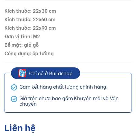
Kích thước: 22x30 cm
Kích thước: 22x60 cm
Kích thước: 22x90 cm
Đơn vị tính: M2
Bề mặt: giả gỗ
Công dụng: ốp tường
Chỉ có ở Buildshop
Cam kết hàng chất lượng chính hãng.
Giá trên chưa bao gồm Khuyến mãi và Vận
chuyển
Liên hệ