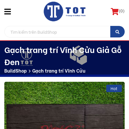
(
0
)
Gạch trang trí Vĩnh Cửu Giả Gỗ
Đen
BuildShop
Gạch trang trí Vĩnh Cửu
Hot