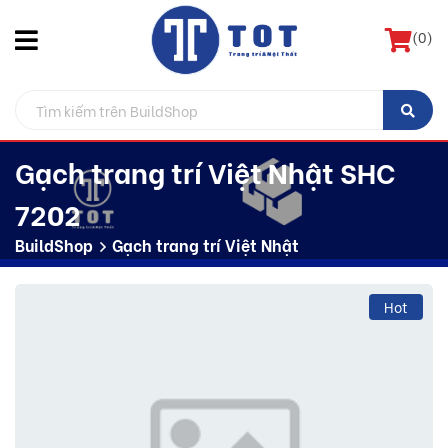
(
0
)
Gạch trang trí Việt Nhật SHC
7202
BuildShop
Gạch trang trí Việt Nhật
Hot