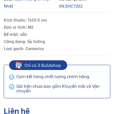
Nhật
VN.SHC7202
Kích thước: 7x19.5 cm
Đơn vị tính: M2
Bề mặt: sần
Công dụng: ốp tường
Loại gạch: Ceramics
Chỉ có ở Buildshop
Cam kết hàng chất lượng chính hãng.
Giá trên chưa bao gồm Khuyến mãi và Vận
chuyển
Liên hệ