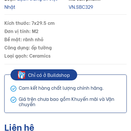
Nhật
VN.SBC329
Kích thước: 7x29.5 cm
Đơn vị tính: M2
Bề mặt: rãnh nhỏ
Công dụng: ốp tường
Loại gạch: Ceramics
Chỉ có ở Buildshop
Cam kết hàng chất lượng chính hãng.
Giá trên chưa bao gồm Khuyến mãi và Vận
chuyển
Liên hệ