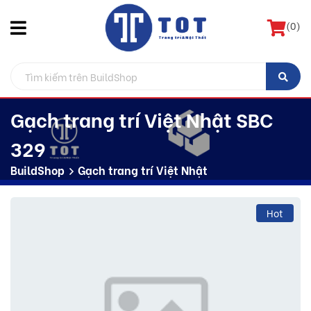
(
0
)
Gạch trang trí Việt Nhật SBC
329
BuildShop
Gạch trang trí Việt Nhật
Hot