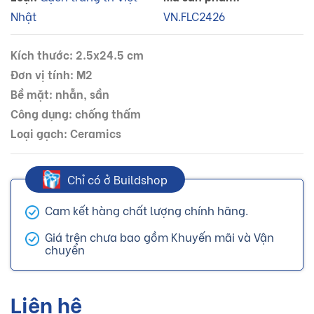
Nhật
VN.FLC2426
Kích thước: 2.5x24.5 cm
Đơn vị tính: M2
Bề mặt: nhẵn, sần
Công dụng: chống thấm
Loại gạch: Ceramics
Chỉ có ở Buildshop
Cam kết hàng chất lượng chính hãng.
Giá trên chưa bao gồm Khuyến mãi và Vận
chuyển
Liên hệ