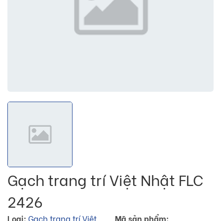
Gạch trang trí Việt Nhật FLC
2426
Loại:
Gạch trang trí Việt
Mã sản phẩm: