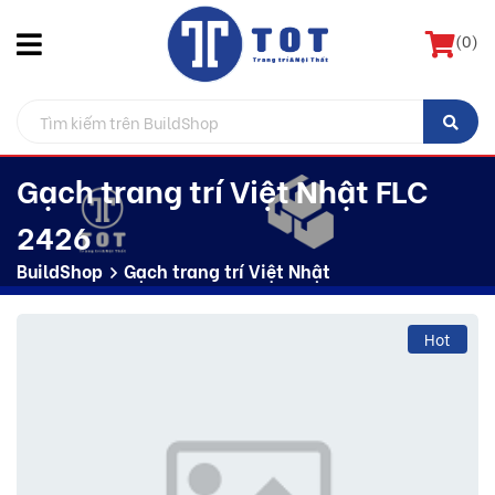
(
0
)
Gạch trang trí Việt Nhật FLC
2426
BuildShop
Gạch trang trí Việt Nhật
Hot