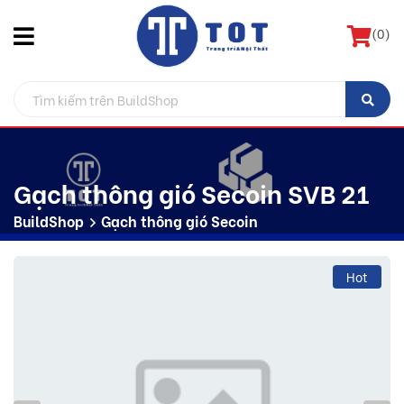
(
0
)
Gạch thông gió Secoin SVB 21
BuildShop
Gạch thông gió Secoin
Hot