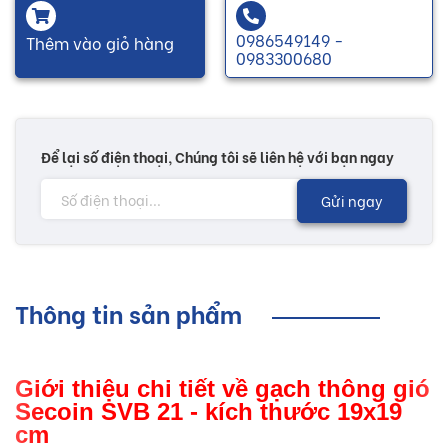
0986549149 -
Thêm vào giỏ hàng
0983300680
Để lại số điện thoại, Chúng tôi sẽ liên hệ với bạn ngay
Gửi ngay
Thông tin sản phẩm
Giới thiệu chi tiết về gạch thông gió
Secoin SVB 21 - kích thước 19x19
cm