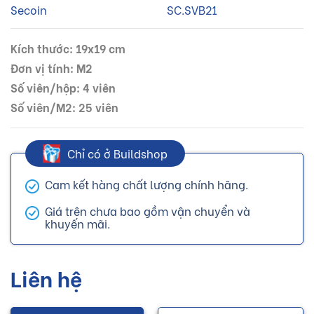
Secoin
SC.SVB21
Kích thước: 19x19 cm
Đơn vị tính: M2
Số viên/hộp: 4 viên
Số viên/M2: 25 viên
Chỉ có ở Buildshop
Cam kết hàng chất lượng chính hãng.
Giá trên chưa bao gồm vận chuyển và
khuyến mãi.
Liên hệ