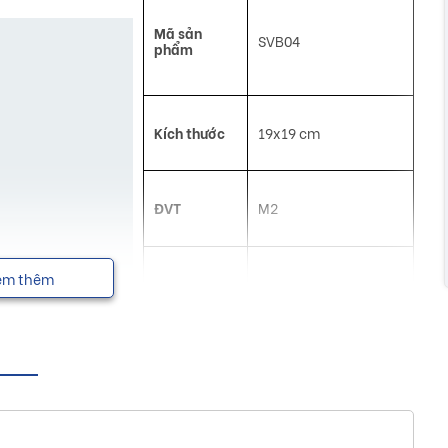
Mã sản
SVB04
phẩm
Kích thước
19x19 cm
ĐVT
M2
em thêm
Màu sắc: Xám, Trắng,
Mô tả
Đỏ, Vàng, Xanh lá,
Xanh Dương
Công dụng
Gạch thông gió