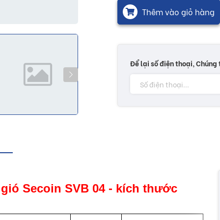
Thêm vào giỏ hàng
Để lại số điện thoại, Chúng 
g gió Secoin SVB 04 - kích thước