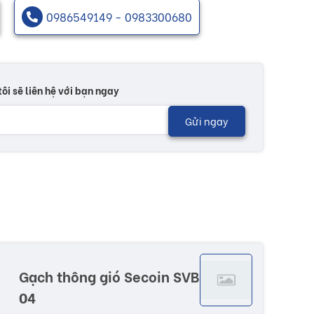
0986549149 - 0983300680
tôi sẽ liên hệ với bạn ngay
Gửi ngay
Gạch thông gió Secoin SVB
04