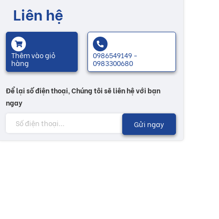
Liên hệ
Thêm vào giỏ
0986549149 -
hàng
0983300680
Để lại số điện thoại, Chúng tôi sẽ liên hệ với bạn
ngay
Gửi ngay