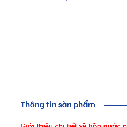
Thông tin sản phẩm
Giới thiệu chi tiết về bồn nước