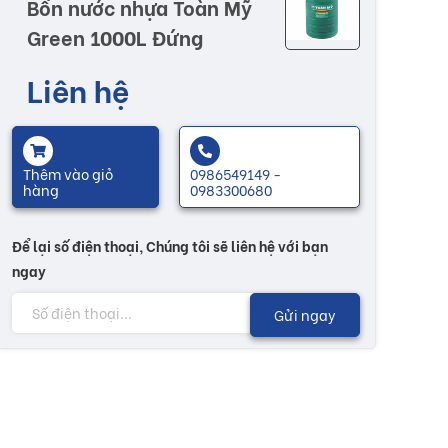
Bồn nước nhựa Toàn Mỹ
Green 1000L Đứng
Liên hệ
Thêm vào giỏ
0986549149 -
hàng
0983300680
Để lại số điện thoại, Chúng tôi sẽ liên hệ với bạn
ngay
Gửi ngay