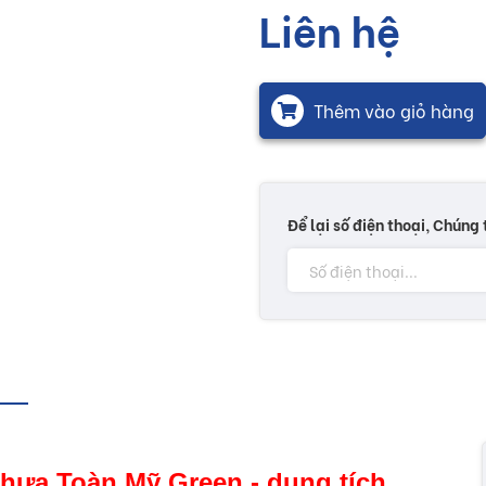
Liên hệ
Thêm vào giỏ hàng
Để lại số điện thoại, Chúng 
 nhựa Toàn Mỹ Green - dung tích