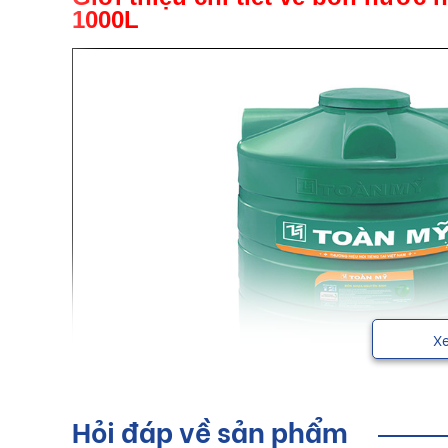
1000L
X
Hỏi đáp về sản phẩm