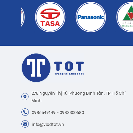
278 Nguyễn Thị Tú, Phường Bình Tân, TP. Hồ Chí
Minh
0986549149 - 0983300680
info@vlxdtot.vn