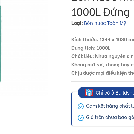
1000L Đứng
Loại:
Bồn nước Toàn Mỹ
Kích thước: 1344 x 1030 
Dung tích: 1000L
Chất liệu: Nhựa nguyên si
Không nứt vỡ, không bay 
Chịu được mọi điều kiện thờ
Chỉ có ở Buildsh
Cam kết hàng chất l
Giá trên chưa bao 